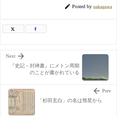

Posted by
nakagawa

Next
『史記－封禅書』にメトン周期
のことが書かれている

Prev
「杉田玄白」の名は彗星から