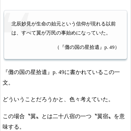
北辰妙見が生命の始元という信仰が現れる以前
は、すべて翼が万民の事始めになっていた。
（『儺の国の星拾遺』p.
49
）
『儺の国の星拾遺』p.
49
に書かれているこの一
文。
どういうことだろうかと、色々考えていた。
この場合〝翼〟とは二十八宿の一つ〝翼宿〟を意
味する。