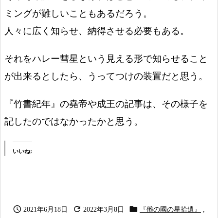
ミングが難しいこともあるだろう。
人々に広く知らせ、納得させる必要もある。
それをハレー彗星という見える形で知らせること
が出来るとしたら、うってつけの装置だと思う。
『竹書紀年』の堯帝や成王の記事は、その様子を
記したのではなかったかと思う。
いいね:



2021年6月18日
2022年3月8日
『儺の國の星拾遺』
,