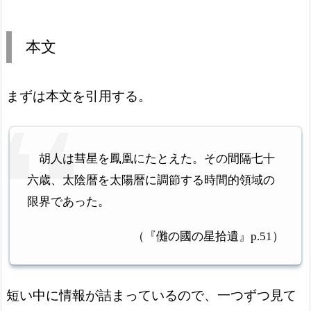
本文
まずは本文を引用する。
胡人は彗星を鳳凰にたとえた。その間隔七十
六歳、太陰暦を太陽暦に調節する時間的領域の
限界であった。
（『儺の國の星拾遺』p.51）
短い中に情報が詰まっているので、一つずつ見て