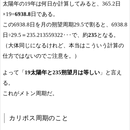
太陽年の19年は何日か計算してみると、365.2日
×19=
6938.8
日である。
この6938.8日を月の朔望周期29.5で割ると、6938.8
日÷29.5＝235.213559322･･･で、約
235
となる。
（大体同じになるけれど、本当はこういう計算の
仕方ではないのでご注意を。）
よって「
19太陽年と235朔望月は等しい
」と言え
る。
これがメトン周期だ。
カリポス周期のこと