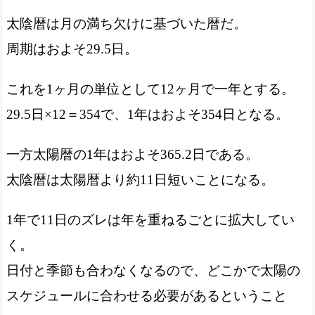
太陰暦は月の満ち欠けに基づいた暦だ。
周期はおよそ29.5日。
これを1ヶ月の単位として12ヶ月で一年とする。
29.5日×12＝354で、1年はおよそ354日となる。
一方太陽暦の1年はおよそ365.2日である。
太陰暦は太陽暦より約11日短いことになる。
1年で11日のズレは年を重ねるごとに拡大してい
く。
日付と季節も合わなくなるので、どこかで太陽の
スケジュールに合わせる必要があるということ