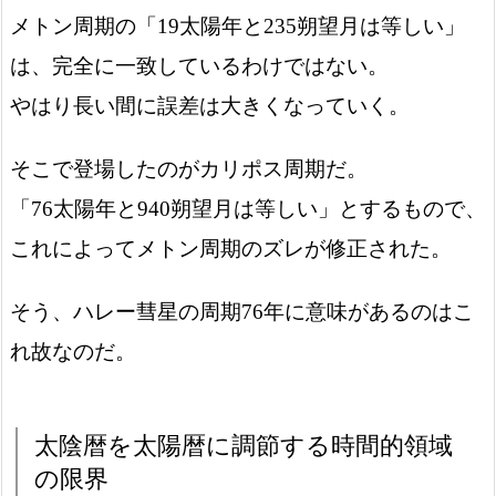
メトン周期の「19太陽年と235朔望月は等しい」
は、完全に一致しているわけではない。
やはり長い間に誤差は大きくなっていく。
そこで登場したのがカリポス周期だ。
「76太陽年と940朔望月は等しい」とするもので、
これによってメトン周期のズレが修正された。
そう、ハレー彗星の周期76年に意味があるのはこ
れ故なのだ。
太陰暦を太陽暦に調節する時間的領域
の限界