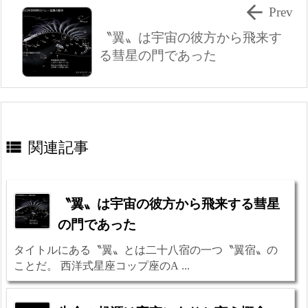

Prev
〝翼〟は宇宙の彼方から飛来す
る彗星の門であった

関連記事
〝翼〟は宇宙の彼方から飛来する彗星
の門であった
タイトルにある〝翼〟とは二十八宿の一つ〝翼宿〟の
ことだ。 西洋式星座コップ座のA ...