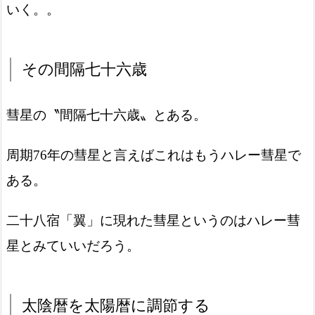
いく。。
その間隔七十六歳
彗星の〝間隔七十六歳〟とある。
周期76年の彗星と言えばこれはもうハレー彗星で
ある。
二十八宿「翼」に現れた彗星というのはハレー彗
星とみていいだろう。
太陰暦を太陽暦に調節する