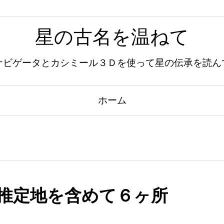
星の古名を温ねて
ナビゲータとカシミール３Ｄを使って星の伝承を読ん
ホーム
推定地を含めて６ヶ所