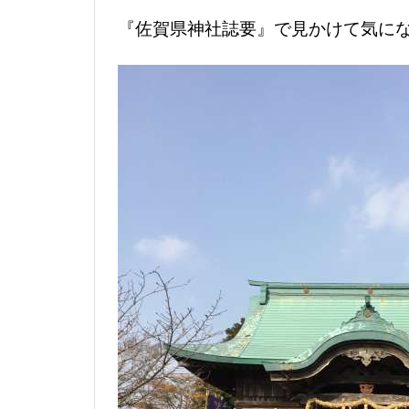
『佐賀県神社誌要』で見かけて気に