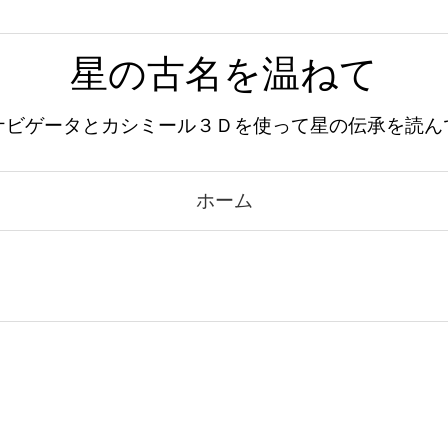
星の古名を温ねて
ナビゲータとカシミール３Ｄを使って星の伝承を読ん
ホーム
）