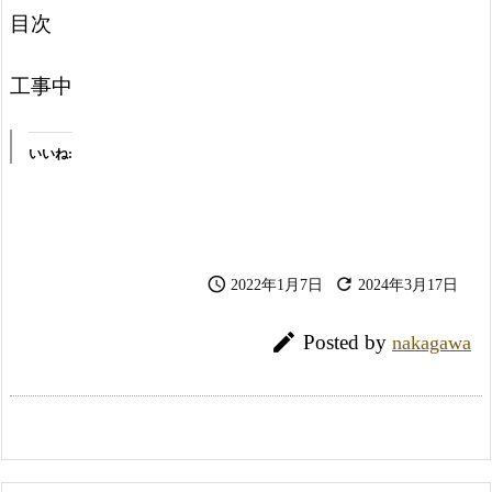
目次
工事中
いいね:


2022年1月7日
2024年3月17日

Posted by
nakagawa