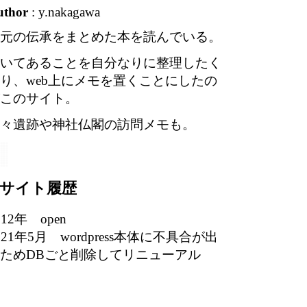
uthor
: y.nakagawa
元の伝承をまとめた本を読んでいる。
いてあることを自分なりに整理したく
り、web上にメモを置くことにしたの
このサイト。
々遺跡や神社仏閣の訪問メモも。
サイト履歴
012年 open
021年5月 wordpress本体に不具合が出
ためDBごと削除してリニューアル