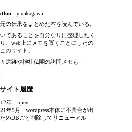
uthor
: y.nakagawa
元の伝承をまとめた本を読んでいる。
いてあることを自分なりに整理したく
り、web上にメモを置くことにしたの
このサイト。
々遺跡や神社仏閣の訪問メモも。
サイト履歴
012年 open
021年5月 wordpress本体に不具合が出
ためDBごと削除してリニューアル