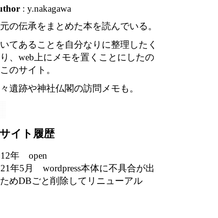
uthor
: y.nakagawa
元の伝承をまとめた本を読んでいる。
いてあることを自分なりに整理したく
り、web上にメモを置くことにしたの
このサイト。
々遺跡や神社仏閣の訪問メモも。
サイト履歴
012年 open
021年5月 wordpress本体に不具合が出
ためDBごと削除してリニューアル