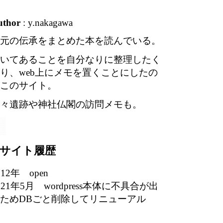
uthor
: y.nakagawa
元の伝承をまとめた本を読んでいる。
いてあることを自分なりに整理したく
り、web上にメモを置くことにしたの
このサイト。
々遺跡や神社仏閣の訪問メモも。
サイト履歴
012年 open
021年5月 wordpress本体に不具合が出
ためDBごと削除してリニューアル