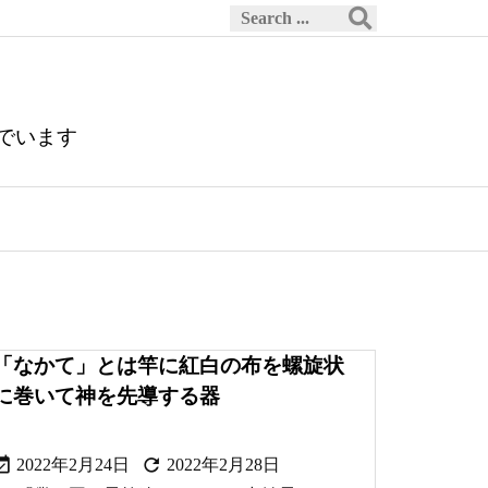
でいます
「なかて」とは竿に紅白の布を螺旋状
に巻いて神を先導する器


2022年2月24日
2022年2月28日